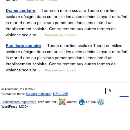
Wikipédia en Français
Drame scolaire
— Tuerie en milieu scolaire Tuerie en milieu
scolaire désigne dans cet article les actes criminels ayant entraîné
la mort d une ou plusieurs personnes dans l enceinte d un
établissement scolaire. Contrairement aux autres formes de
violence scolaire …
Wikipédia en Français
Fusillade scolaire
— Tuerie en milieu scolaire Tuerie en milieu
scolaire désigne dans cet article les actes criminels ayant entraîné
la mort d une ou plusieurs personnes dans l enceinte d un
établissement scolaire. Contrairement aux autres formes de
violence scolaire …
Wikipédia en Français
© Academic, 2000-2026
18+
Contactez-nous:
Support technique
,
RÉCLAME
Dictionnaires exportation
, créé sur PHP,
Joomla,
Drupal,
WordPress, MODx.