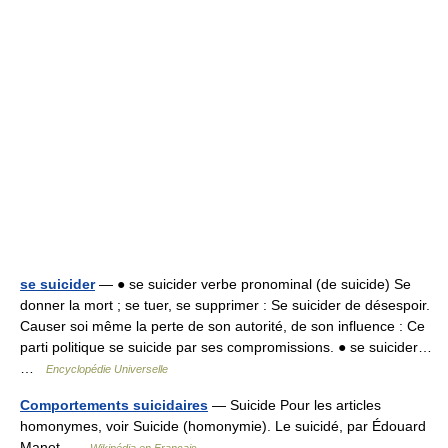
se suicider
— ● se suicider verbe pronominal (de suicide) Se
donner la mort ; se tuer, se supprimer : Se suicider de désespoir.
Causer soi même la perte de son autorité, de son influence : Ce
parti politique se suicide par ses compromissions. ● se suicider…
…
Encyclopédie Universelle
Comportements suicidaires
— Suicide Pour les articles
homonymes, voir Suicide (homonymie). Le suicidé, par Édouard
Manet …